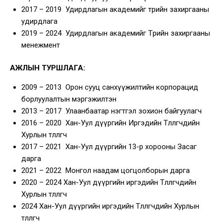
2017 – 2019 Удирдлагын академийг төрийн захиргааны
удирдлага
2019 – 2024 Удирдлагын академийг Төрийн захиргааны
менежмент
АЖЛЫН ТУРШЛАГА:
2009 – 2013 Орон сууц санхүүжилтийн корпорацид
борлуулалтын мэргэжилтэн
2013 – 2017 Улаанбаатар нэгтгэл зохион байгуулагч
2016 – 2020 Хан-Уул дүүргийн Иргэдийн Төлөөлөгчдийн
Хурлын төлөөлөгч
2017 – 2021 Хан-Уул дүүргийн 13-р хорооны Засаг
дарга
2021 – 2022 Монгол наадам цогцолборын дарга
2020 – 2024 Хан-Уул дүүргийн иргэдийн Төлөөлөгчдийн
Хурлын төлөөлөгч
2024 Хан-Уул дүүргийн иргэдийн Төлөөлөгчдийн Хурлын
төлөөлөгч