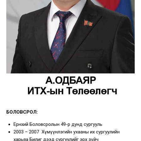
БОЛОВСРОЛ:
Ерөнхий Боловсролын 49-р дунд сургууль
2003 – 2007 Хүмүүнлэгийн ухааны их сургуулийн
харьяа Билиг дээд сургуулийг эрх зүйч