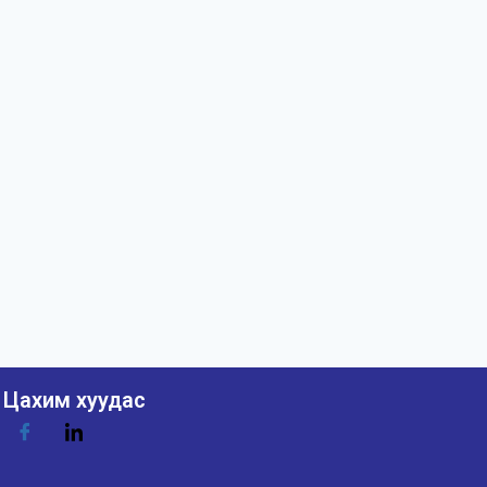
Цахим хуудас