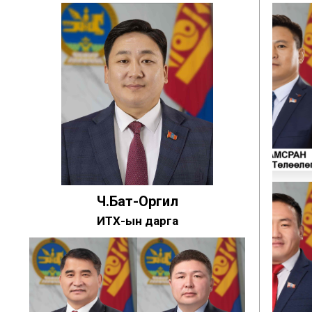
Ч.Бат-Оргил
ИТХ-ын дарга