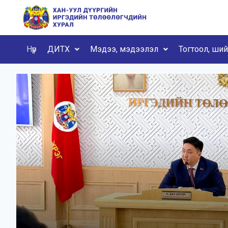
Нүүр
ДИТХ
Мэдээ, мэдээлэл
Тогтоол, ши