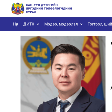
Нүүр
ДИТХ
Мэдээ, мэдээлэл
Тогтоол, ши