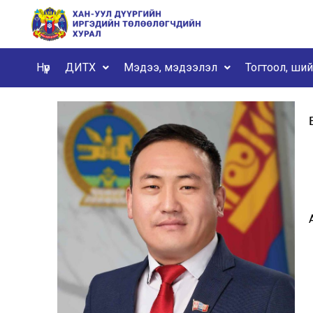
Нүүр
ДИТХ
Мэдээ, мэдээлэл
Тогтоол, ши