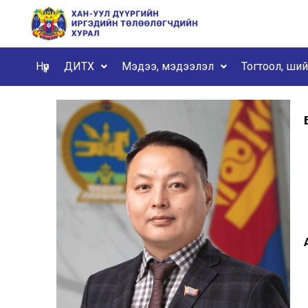
Нүүр
ДИТХ
Мэдээ, мэдээлэл
Тогтоол, ши