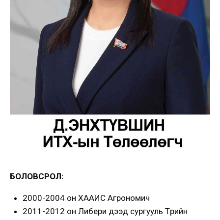
БОЛОВСРОЛ:
2000-2004 он ХААИС Агрономич
2011-2012 он Либери дээд сургууль Төрийн