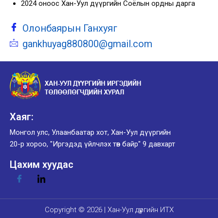
2024 оноос Хан-Уул дүүргийн Соёлын ордны дарга
Олонбаярын Ганхуяг
gankhuyag880800@gmail.com
Хаяг:
Монгол улс, Улаанбаатар хот, Хан-Уул дүүргийн
20-р хороо, "Иргэдэд үйлчлэх төв байр" 9 давхарт
Цахим хуудас
Copyright © 2026 | Хан-Уул дүүргийн ИТХ