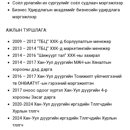
Соёл урлагийн их сургуулийг соёл судлаач мэргэжлээр
Бизнес Удирдлагын академийг бизнесийн удирдлага
мэргэжлээр
АЖЛЫН ТУРШЛАГА:
2009 – 2012 “ТБЦ” ХХК-д борлуулалтын менежер
2013 – 2014 “ТБЦ” ХХК-д маркетингийн менежер
2014 – 2016 “Шижүүрт тал” ХХК-ны захирал
2014 – 2017 Хан-Уул дүүргийн МАН-ын Хяналтын
хорооны дэд дарга
2016 – 2017 Хан-Уул дүүргийн Тохижилт үйлчилгээний
төв ОНӨААТҮГ-ын гэрээний мэргэжилтэн
2017 оноос одоог хүртэл Хан-Уул дүүргийн 4-р
хорооны Засаг дарга
2020-2024 Хан-Уул дүүргийн иргэдийн Төлөөлөгчдийн
Хурлын төлөөлөгч
2024 Хан-Уул дүүргийн иргэдийн Төлөөлөгчдийн Хурлын
төлөөлөгч