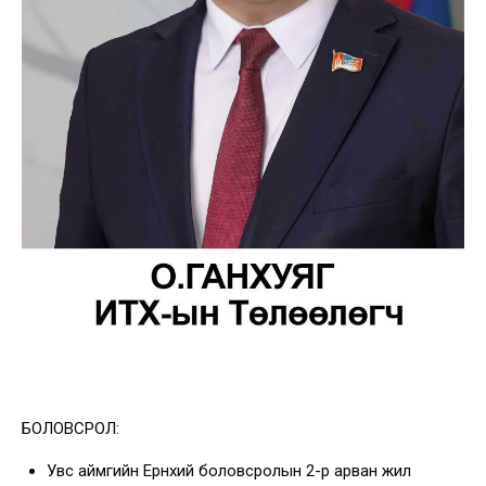
БОЛОВСРОЛ:
Увс аймгийн Ерөнхий боловсролын 2-р арван жил