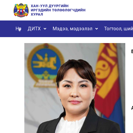
Нүүр
ДИТХ
Мэдээ, мэдээлэл
Тогтоол, ши