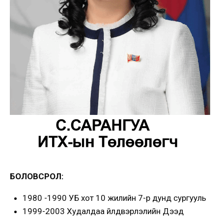
БОЛОВСРОЛ:
1980 -1990 УБ хот 10 жилийн 7-р дунд сургууль
1999-2003 Худалдаа Үйлдвэрлэлийн Дээд