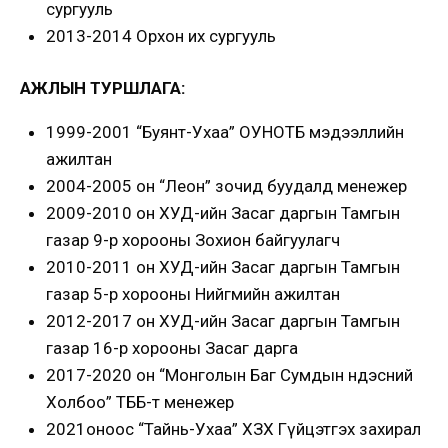
сургууль
2013-2014 Орхон их сургууль
АЖЛЫН ТУРШЛАГА:
1999-2001 “Буянт-Ухаа” ОУНОТБ мэдээллийн
ажилтан
2004-2005 он “Леон” зочид буудалд менежер
2009-2010 он ХУД-ийн Засаг даргын Тамгын
газар 9-р хорооны Зохион байгуулагч
2010-2011 он ХУД-ийн Засаг даргын Тамгын
газар 5-р хорооны Нийгмийн ажилтан
2012-2017 он ХУД-ийн Засаг даргын Тамгын
газар 16-р хорооны Засаг дарга
2017-2020 он “Монголын Баг Сумдын Үндэсний
Холбоо” ТББ-т менежер
2021оноос “Тайнь-Ухаа” ХЗХ Гүйцэтгэх захирал