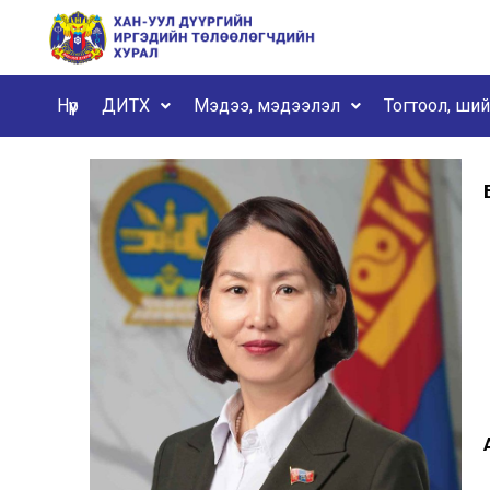
Нүүр
ДИТХ
Мэдээ, мэдээлэл
Тогтоол, ши