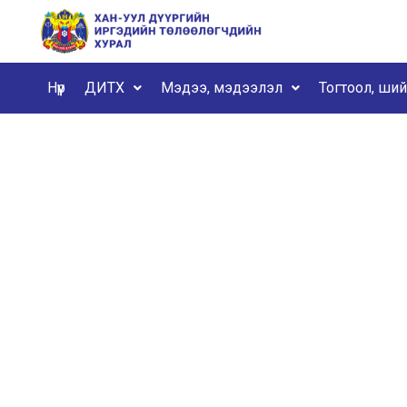
Нүүр
ДИТХ
Мэдээ, мэдээлэл
Тогтоол, ши