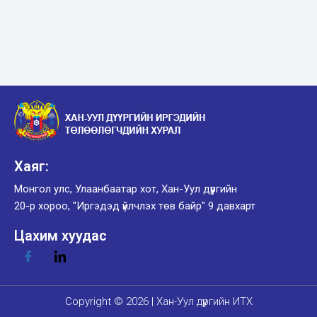
Хаяг:
Монгол улс, Улаанбаатар хот, Хан-Уул дүүргийн
20-р хороо, "Иргэдэд үйлчлэх төв байр" 9 давхарт
Цахим хуудас
Copyright © 2026 | Хан-Уул дүүргийн ИТХ