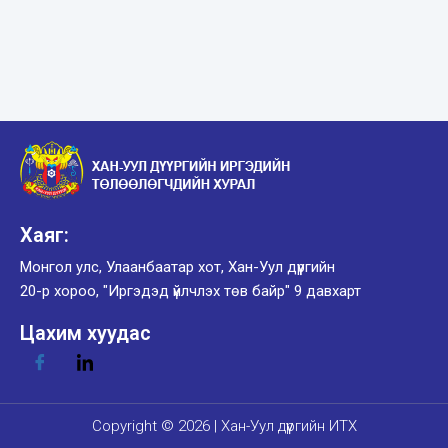
Хаяг:
Монгол улс, Улаанбаатар хот, Хан-Уул дүүргийн
20-р хороо, "Иргэдэд үйлчлэх төв байр" 9 давхарт
Цахим хуудас
Copyright © 2026 | Хан-Уул дүүргийн ИТХ