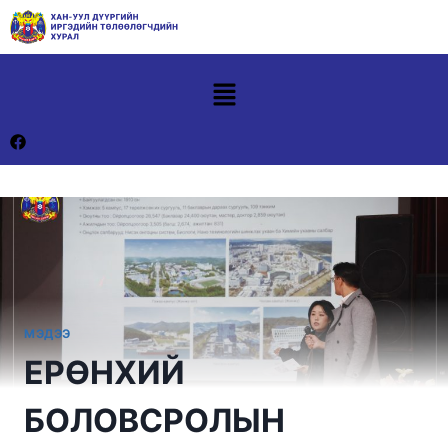
МЭДЭЭ
ЕРӨНХИЙ
БОЛОВСРОЛЫН