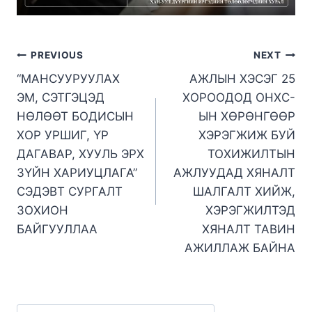
PREVIOUS
NEXT
“МАНСУУРУУЛАХ
АЖЛЫН ХЭСЭГ 25
ЭМ, СЭТГЭЦЭД
ХОРООДОД ОНХС-
НӨЛӨӨТ БОДИСЫН
ЫН ХӨРӨНГӨӨР
ХОР УРШИГ, ҮР
ХЭРЭГЖИЖ БУЙ
ДАГАВАР, ХУУЛЬ ЭРХ
ТОХИЖИЛТЫН
ЗҮЙН ХАРИУЦЛАГА”
АЖЛУУДАД ХЯНАЛТ
СЭДЭВТ СУРГАЛТ
ШАЛГАЛТ ХИЙЖ,
ЗОХИОН
ХЭРЭГЖИЛТЭД
БАЙГУУЛЛАА
ХЯНАЛТ ТАВИН
АЖИЛЛАЖ БАЙНА