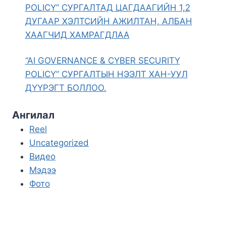
POLICY” СУРГАЛТАД ЦАГДААГИЙН 1,2
ДУГААР ХЭЛТСИЙН АЖИЛТАН, АЛБАН
ХААГЧИД ХАМРАГДЛАА
“AI GOVERNANCE & CYBER SECURITY
POLICY” СУРГАЛТЫН НЭЭЛТ ХАН-УУЛ
ДҮҮРЭГТ БОЛЛОО.
Ангилал
Reel
Uncategorized
Видео
Мэдээ
Фото