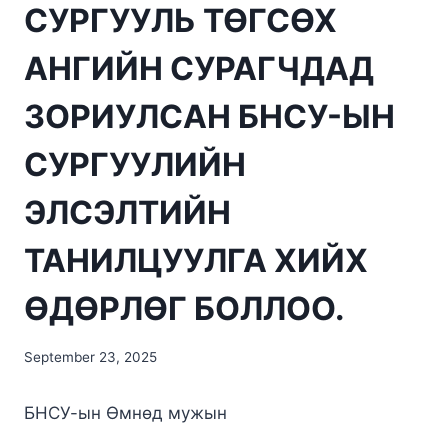
СУРГУУЛЬ ТӨГСӨХ
АНГИЙН СУРАГЧДАД
ЗОРИУЛСАН БНСУ-ЫН
СУРГУУЛИЙН
ЭЛСЭЛТИЙН
ТАНИЛЦУУЛГА ХИЙХ
ӨДӨРЛӨГ БОЛЛОО.
September 23, 2025
БНСУ-ын Өмнөд мужын