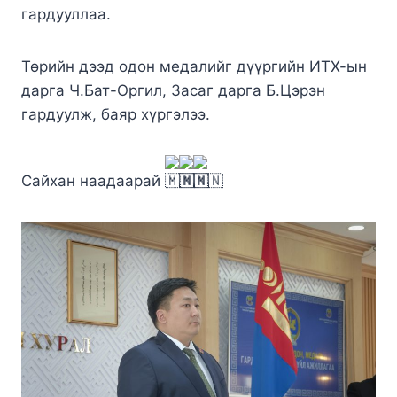
гардууллаа.
Төрийн дээд одон медалийг дүүргийн ИТХ-ын
дарга Ч.Бат-Оргил, Засаг дарга Б.Цэрэн
гардуулж, баяр хүргэлээ.
Сайхан наадаарай