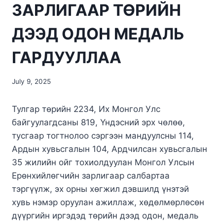
ЗАРЛИГААР ТӨРИЙН
ДЭЭД ОДОН МЕДАЛЬ
ГАРДУУЛЛАА
July 9, 2025
Тулгар төрийн 2234, Их Монгол Улс
байгуулагдсаны 819, Үндэсний эрх чөлөө,
тусгаар тогтнолоо сэргээн мандуулсны 114,
Ардын хувьсгалын 104, Ардчилсан хувьсгалын
35 жилийн ойг тохиолдуулан Монгол Улсын
Ерөнхийлөгчийн зарлигаар салбартаа
тэргүүлж, эх орны хөгжил дэвшилд үнэтэй
хувь нэмэр оруулан ажиллаж, хөдөлмөрлөсөн
дүүргийн иргэдэд төрийн дээд одон, медаль