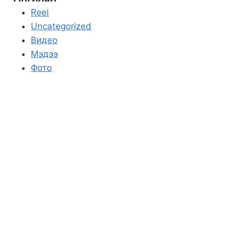
Reel
Uncategorized
Видео
Мэдээ
Фото