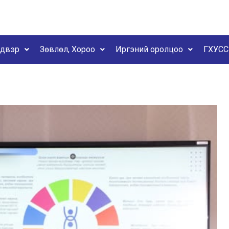
йдвэр
Зөвлөл, Хороо
Иргэний оролцоо
ГХУСС