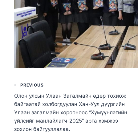
PREVIOUS
Олон улсын Улаан Загалмайн өдөр тохиож
байгаатай холбогдуулан Хан-Уул дүүргийн
Улаан загалмайн хорооноос “Хүмүүнлэгийн
үйлсийг манлайлагч-2025” арга хэмжээ
зохион байгууллалаа.