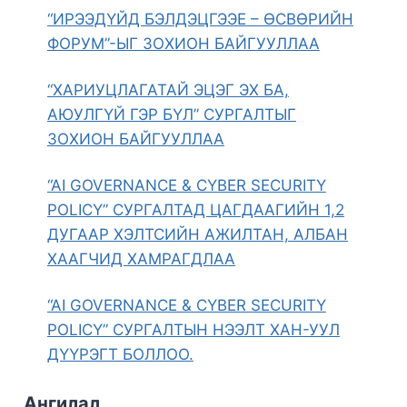
“ИРЭЭДҮЙД БЭЛДЭЦГЭЭЕ – ӨСВӨРИЙН
ФОРУМ”-ЫГ ЗОХИОН БАЙГУУЛЛАА
“ХАРИУЦЛАГАТАЙ ЭЦЭГ ЭХ БА,
АЮУЛГҮЙ ГЭР БҮЛ” СУРГАЛТЫГ
ЗОХИОН БАЙГУУЛЛАА
“AI GOVERNANCE & CYBER SECURITY
POLICY” СУРГАЛТАД ЦАГДААГИЙН 1,2
ДУГААР ХЭЛТСИЙН АЖИЛТАН, АЛБАН
ХААГЧИД ХАМРАГДЛАА
“AI GOVERNANCE & CYBER SECURITY
POLICY” СУРГАЛТЫН НЭЭЛТ ХАН-УУЛ
ДҮҮРЭГТ БОЛЛОО.
Ангилал