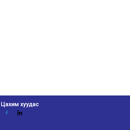
Цахим хуудас