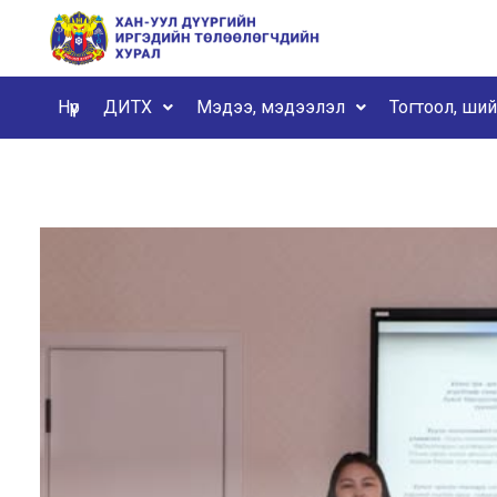
Нүүр
ДИТХ
Мэдээ, мэдээлэл
Тогтоол, ши