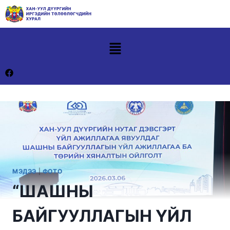
МЭДЭЭ
|
ФОТО
“ШАШНЫ
БАЙГУУЛЛАГЫН ҮЙЛ