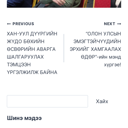
PREVIOUS
NEXT
ХАН-УУЛ ДҮҮРГИЙН
“ОЛОН УЛСЫН
ЖҮДО БӨХИЙН
ЭМЭГТЭЙЧҮҮДИЙН
ӨСВӨРИЙН АВАРГА
ЭРХИЙГ ХАМГААЛАХ
ШАЛГАРУУЛАХ
ӨДӨР”-ийн мэнд
ТЭМЦЭЭН
хүргэе!
ҮРГЭЛЖИЛЖ БАЙНА
Хайх
Шинэ мэдээ