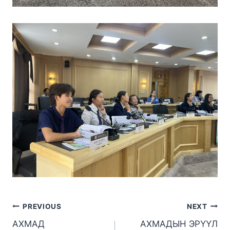
PREVIOUS
NEXT
АХМАД
АХМАДЫН ЭРҮҮЛ