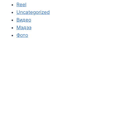
Reel
Uncategorized
Видео
Мэдээ
Фото