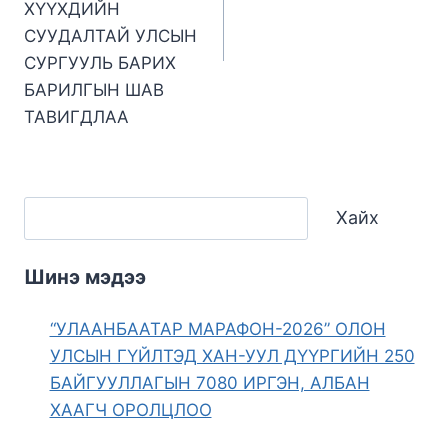
ХҮҮХДИЙН
СУУДАЛТАЙ УЛСЫН
СУРГУУЛЬ БАРИХ
БАРИЛГЫН ШАВ
ТАВИГДЛАА
Хайх
Шинэ мэдээ
“УЛААНБААТАР МАРАФОН-2026” ОЛОН
УЛСЫН ГҮЙЛТЭД ХАН-УУЛ ДҮҮРГИЙН 250
БАЙГУУЛЛАГЫН 7080 ИРГЭН, АЛБАН
ХААГЧ ОРОЛЦЛОО