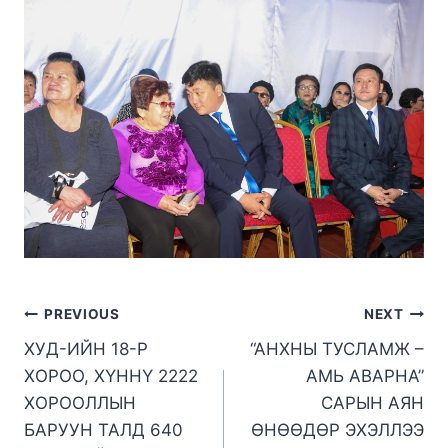
PREVIOUS
NEXT
ХУД-ИЙН 18-Р
“АНХНЫ ТУСЛАМЖ –
ХОРОО, ХҮННҮ 2222
АМЬ АВАРНА”
ХОРООЛЛЫН
САРЫН АЯН
БАРУУН ТАЛД 640
ӨНӨӨДӨР ЭХЭЛЛЭЭ