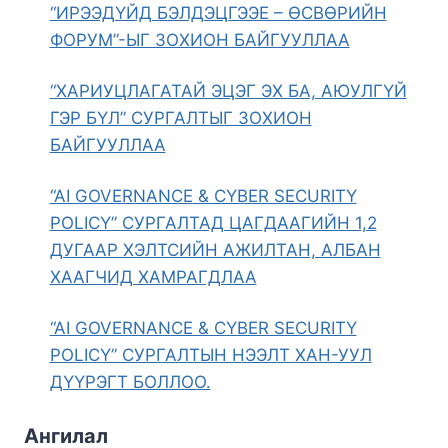
“ИРЭЭДҮЙД БЭЛДЭЦГЭЭЕ – ӨСВӨРИЙН
ФОРУМ”-ЫГ ЗОХИОН БАЙГУУЛЛАА
“ХАРИУЦЛАГАТАЙ ЭЦЭГ ЭХ БА, АЮУЛГҮЙ
ГЭР БҮЛ” СУРГАЛТЫГ ЗОХИОН
БАЙГУУЛЛАА
“AI GOVERNANCE & CYBER SECURITY
POLICY” СУРГАЛТАД ЦАГДААГИЙН 1,2
ДУГААР ХЭЛТСИЙН АЖИЛТАН, АЛБАН
ХААГЧИД ХАМРАГДЛАА
“AI GOVERNANCE & CYBER SECURITY
POLICY” СУРГАЛТЫН НЭЭЛТ ХАН-УУЛ
ДҮҮРЭГТ БОЛЛОО.
Ангилал