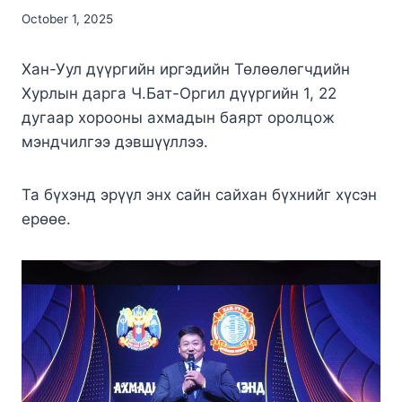
October 1, 2025
Хан-Уул дүүргийн иргэдийн Төлөөлөгчдийн
Хурлын дарга Ч.Бат-Оргил дүүргийн 1, 22
дугаар хорооны ахмадын баярт оролцож
мэндчилгээ дэвшүүллээ.
Та бүхэнд эрүүл энх сайн сайхан бүхнийг хүсэн
ерөөе.