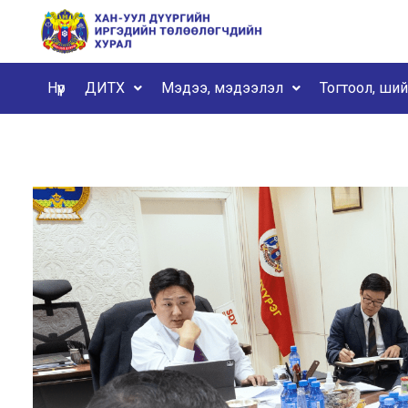
Нүүр
ДИТХ
Мэдээ, мэдээлэл
Тогтоол, ши