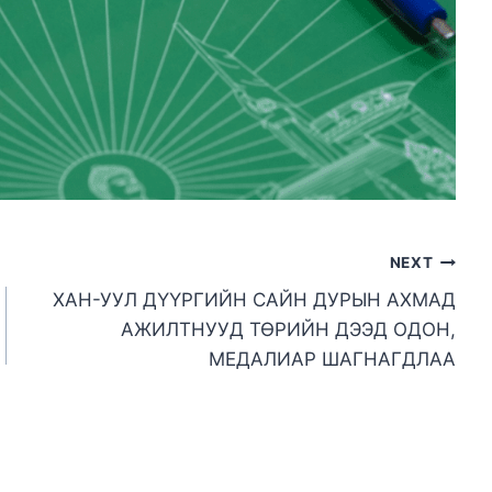
NEXT
ХАН-УУЛ ДҮҮРГИЙН САЙН ДУРЫН АХМАД
АЖИЛТНУУД ТӨРИЙН ДЭЭД ОДОН,
МЕДАЛИАР ШАГНАГДЛАА