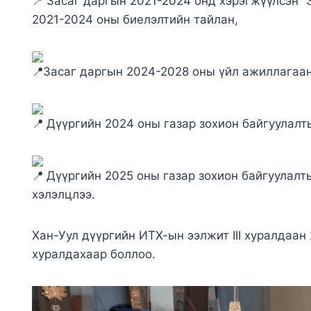
Засаг даргын 2021-2024 онд хэрэгжүүлсэн “
2021-2024 оны биелэлтийн тайлан,
Засаг даргын 2024-2028 оны үйл ажиллагаан
Дүүргийн 2024 оны газар зохион байгуулалты
Дүүргийн 2025 оны газар зохион байгуулалт
хэлэлцлээ.
Хан-Уул дүүргийн ИТХ-ын ээлжит III хуралдаан
хуралдахаар боллоо.