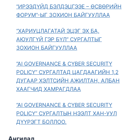
“ИРЭЭДҮЙД БЭЛДЭЦГЭЭЕ – ӨСВӨРИЙН
ФОРУМ”-ЫГ ЗОХИОН БАЙГУУЛЛАА
“ХАРИУЦЛАГАТАЙ ЭЦЭГ ЭХ БА,
АЮУЛГҮЙ ГЭР БҮЛ” СУРГАЛТЫГ
ЗОХИОН БАЙГУУЛЛАА
“AI GOVERNANCE & CYBER SECURITY
POLICY” СУРГАЛТАД ЦАГДААГИЙН 1,2
ДУГААР ХЭЛТСИЙН АЖИЛТАН, АЛБАН
ХААГЧИД ХАМРАГДЛАА
“AI GOVERNANCE & CYBER SECURITY
POLICY” СУРГАЛТЫН НЭЭЛТ ХАН-УУЛ
ДҮҮРЭГТ БОЛЛОО.
Ангилал