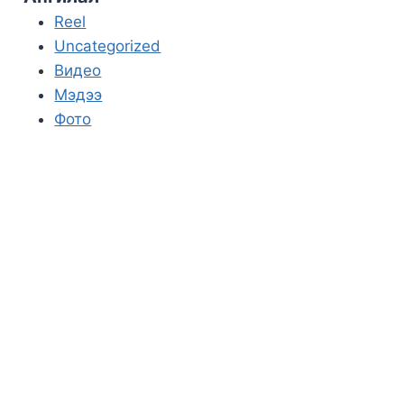
Reel
Uncategorized
Видео
Мэдээ
Фото