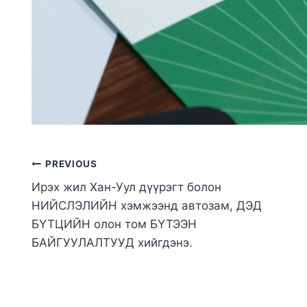
PREVIOUS
Ирэх жил Хан-Уул дүүрэгт болон
НИЙСЛЭЛИЙН хэмжээнд автозам, ДЭД
БҮТЦИЙН олон том БҮТЭЭН
БАЙГУУЛАЛТУУД хийгдэнэ.