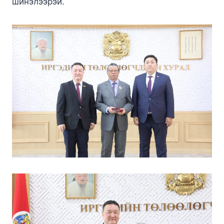
шинэлээрэй.