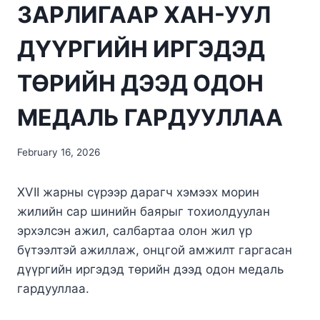
ЗАРЛИГААР ХАН-УУЛ
ДҮҮРГИЙН ИРГЭДЭД
ТӨРИЙН ДЭЭД ОДОН
МЕДАЛЬ ГАРДУУЛЛАА
February 16, 2026
XVII жарны сүрээр дарагч хэмээх морин
жилийн сар шинийн баярыг тохиолдуулан
эрхэлсэн ажил, салбартаа олон жил үр
бүтээлтэй ажиллаж, онцгой амжилт гаргасан
дүүргийн иргэдэд төрийн дээд одон медаль
гардууллаа.