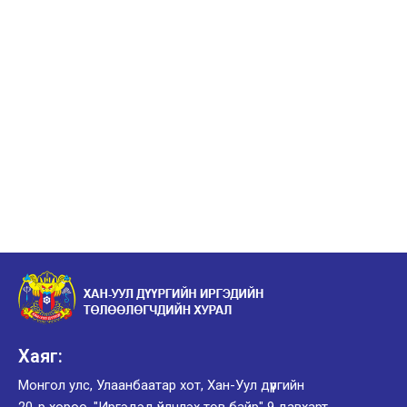
Хаяг:
Монгол улс, Улаанбаатар хот, Хан-Уул дүүргийн