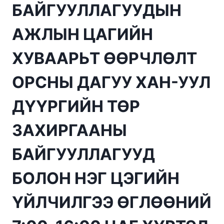
БАЙГУУЛЛАГУУДЫН
АЖЛЫН ЦАГИЙН
ХУВААРЬТ ӨӨРЧЛӨЛТ
ОРСНЫ ДАГУУ ХАН-УУЛ
ДҮҮРГИЙН ТӨР
ЗАХИРГААНЫ
БАЙГУУЛЛАГУУД
БОЛОН НЭГ ЦЭГИЙН
ҮЙЛЧИЛГЭЭ ӨГЛӨӨНИЙ