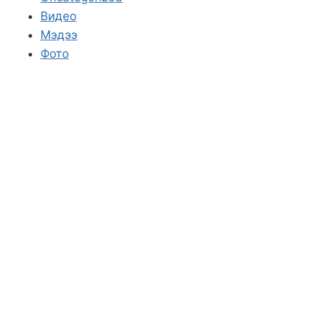
Видео
Мэдээ
Фото