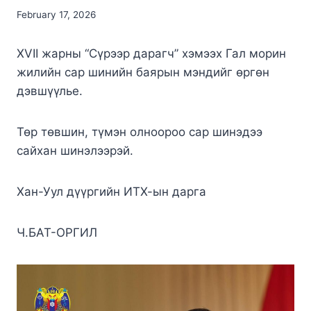
February 17, 2026
XVII жарны “Сүрээр дарагч” хэмээх Гал морин
жилийн сар шинийн баярын мэндийг өргөн
дэвшүүлье.
Төр төвшин, түмэн олноороо сар шинэдээ
сайхан шинэлээрэй.
Хан-Уул дүүргийн ИТХ-ын дарга
Ч.БАТ-ОРГИЛ