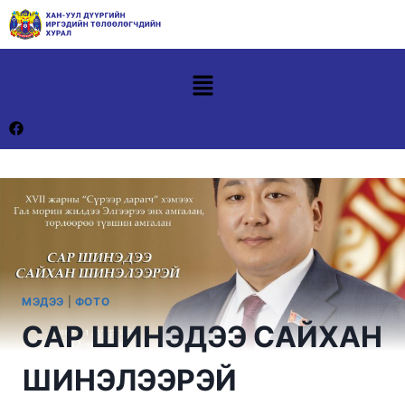
МЭДЭЭ
|
ФОТО
САР ШИНЭДЭЭ САЙХАН
ШИНЭЛЭЭРЭЙ