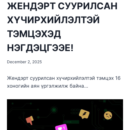
ЖЕНДЭРТ СУУРИЛСАН
ХҮЧИРХИЙЛЭЛТЭЙ
ТЭМЦЭХЭД
НЭГДЭЦГЭЭЕ!
December 2, 2025
Жендэрт суурилсан хүчирхийлэлтэй тэмцэх 16
хоногийн аян үргэлжилж байна…