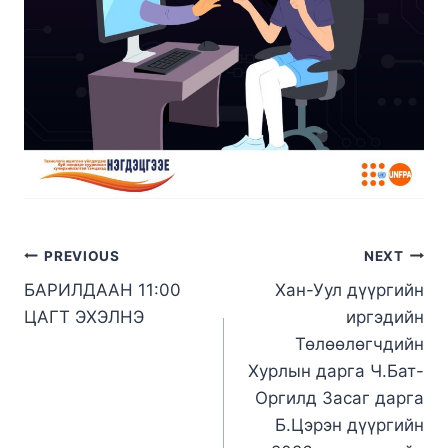
PREVIOUS
NEXT
БАРИЛДААН 11:00
Хан-Уул дүүргийн
ЦАГТ ЭХЭЛНЭ
иргэдийн
Төлөөлөгчдийн
Хурлын дарга Ч.Бат-
Оргилд Засаг дарга
Б.Цэрэн дүүргийн