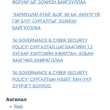
ФОРУМ”-ЫГ ЗОХИОН БАЙГУУЛЛАА
“ХАРИУЦЛАГАТАЙ ЭЦЭГ ЭХ БА, АЮУЛГҮЙ
ГЭР БҮЛ” СУРГАЛТЫГ ЗОХИОН
БАЙГУУЛЛАА
“AI GOVERNANCE & CYBER SECURITY
POLICY” СУРГАЛТАД ЦАГДААГИЙН 1,2
ДУГААР ХЭЛТСИЙН АЖИЛТАН, АЛБАН
ХААГЧИД ХАМРАГДЛАА
“AI GOVERNANCE & CYBER SECURITY
POLICY” СУРГАЛТЫН НЭЭЛТ ХАН-УУЛ
ДҮҮРЭГТ БОЛЛОО.
Ангилал
Reel