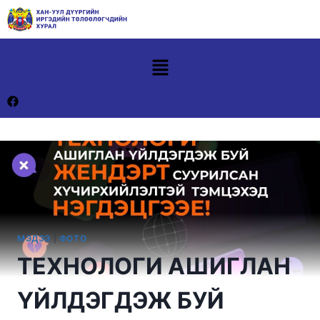
МЭДЭЭ
|
ФОТО
ТЕХНОЛОГИ АШИГЛАН
ҮЙЛДЭГДЭЖ БУЙ