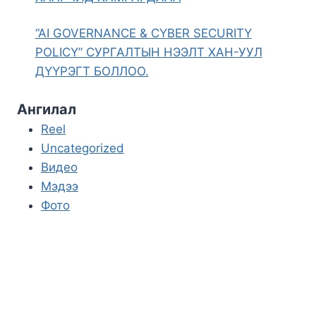
“AI GOVERNANCE & CYBER SECURITY
POLICY” СУРГАЛТЫН НЭЭЛТ ХАН-УУЛ
ДҮҮРЭГТ БОЛЛОО.
Ангилал
Reel
Uncategorized
Видео
Мэдээ
Фото