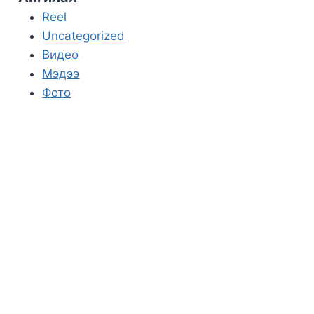
Reel
Uncategorized
Видео
Мэдээ
Фото