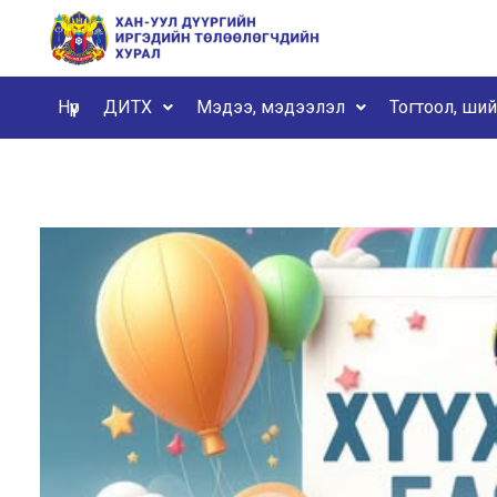
Нүүр
ДИТХ
Мэдээ, мэдээлэл
Тогтоол, ши