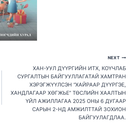
NEXT
ХАН-УУЛ ДҮҮРГИЙН ИТХ, КОҮЧЛАБ
СУРГАЛТЫН БАЙГУУЛЛАГАТАЙ ХАМТРАН
ХЭРЭГЖҮҮЛСЭН “ХАЙРААР ДҮҮРГЭЕ,
ХАНДЛАГААР ХӨГЖЬЕ” ТӨСЛИЙН ХААЛТЫН
ҮЙЛ АЖИЛЛАГАА 2025 ОНЫ 6 ДУГААР
САРЫН 2-НД АМЖИЛТТАЙ ЗОХИОН
БАЙГУУЛАГДЛАА.