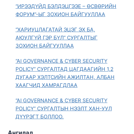
“ИРЭЭДҮЙД БЭЛДЭЦГЭЭЕ – ӨСВӨРИЙН
ФОРУМ”-ЫГ ЗОХИОН БАЙГУУЛЛАА
“ХАРИУЦЛАГАТАЙ ЭЦЭГ ЭХ БА,
АЮУЛГҮЙ ГЭР БҮЛ” СУРГАЛТЫГ
ЗОХИОН БАЙГУУЛЛАА
“AI GOVERNANCE & CYBER SECURITY
POLICY” СУРГАЛТАД ЦАГДААГИЙН 1,2
ДУГААР ХЭЛТСИЙН АЖИЛТАН, АЛБАН
ХААГЧИД ХАМРАГДЛАА
“AI GOVERNANCE & CYBER SECURITY
POLICY” СУРГАЛТЫН НЭЭЛТ ХАН-УУЛ
ДҮҮРЭГТ БОЛЛОО.
Ангилал