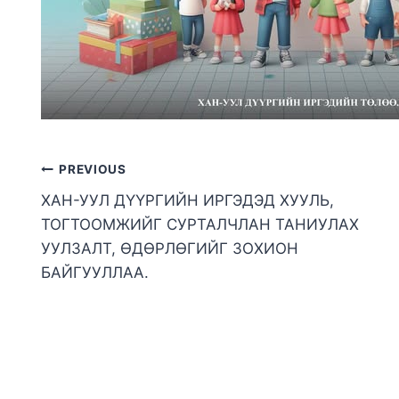
PREVIOUS
ХАН-УУЛ ДҮҮРГИЙН ИРГЭДЭД ХУУЛЬ,
ТОГТООМЖИЙГ СУРТАЛЧЛАН ТАНИУЛАХ
УУЛЗАЛТ, ӨДӨРЛӨГИЙГ ЗОХИОН
БАЙГУУЛЛАА.