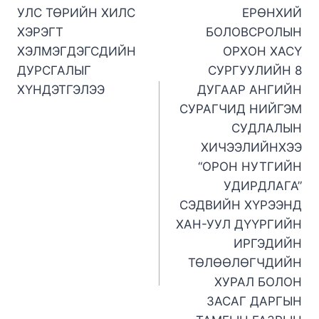
УЛС ТӨРИЙН ХИЛС
ЕРӨНХИЙ
ХЭРЭГТ
БОЛОВСРОЛЫН
ХЭЛМЭГДЭГСДИЙН
ОРХОН ХАСҮ
ДУРСГАЛЫГ
СУРГУУЛИЙН 8
ХҮНДЭТГЭЛЭЭ
ДУГААР АНГИЙН
СУРАГЧИД НИЙГЭМ
СУДЛАЛЫН
ХИЧЭЭЛИЙНХЭЭ
“ОРОН НУТГИЙН
УДИРДЛАГА”
СЭДВИЙН ХҮРЭЭНД
ХАН-УУЛ ДҮҮРГИЙН
ИРГЭДИЙН
ТӨЛӨӨЛӨГЧДИЙН
ХУРАЛ БОЛОН
ЗАСАГ ДАРГЫН