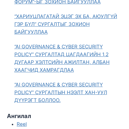
ФОРУМ”-ЫГ ЗОХИОН БАЙГУУЛЛАА
“ХАРИУЦЛАГАТАЙ ЭЦЭГ ЭХ БА, АЮУЛГҮЙ
ГЭР БҮЛ” СУРГАЛТЫГ ЗОХИОН
БАЙГУУЛЛАА
“AI GOVERNANCE & CYBER SECURITY
POLICY” СУРГАЛТАД ЦАГДААГИЙН 1,2
ДУГААР ХЭЛТСИЙН АЖИЛТАН, АЛБАН
ХААГЧИД ХАМРАГДЛАА
“AI GOVERNANCE & CYBER SECURITY
POLICY” СУРГАЛТЫН НЭЭЛТ ХАН-УУЛ
ДҮҮРЭГТ БОЛЛОО.
Ангилал
Reel