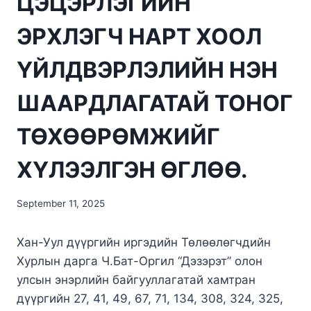
ЦЭЦЭРЛЭГИЙН
ЭРХЛЭГЧ НАРТ ХООЛ
ҮЙЛДВЭРЛЭЛИЙН НЭН
ШААРДЛАГАТАЙ ТОНОГ
ТӨХӨӨРӨМЖИЙГ
ХҮЛЭЭЛГЭН ӨГЛӨӨ.
September 11, 2025
Хан-Уул дүүргийн иргэдийн Төлөөлөгчдийн
Хурлын дарга Ч.Бат-Оргил “Дэзэрэт” олон
улсын энэрлийн байгууллагатай хамтран
дүүргийн 27, 41, 49, 67, 71, 134, 308, 324, 325,