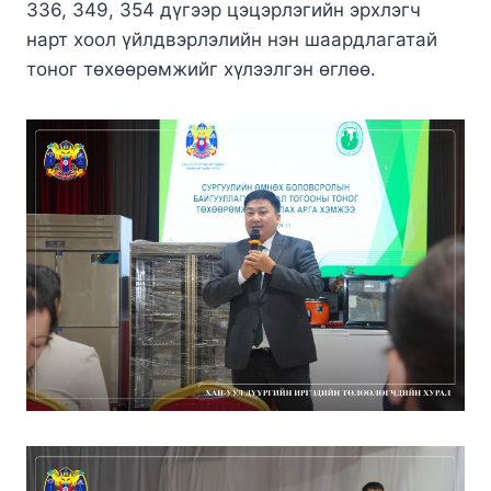
336, 349, 354 дүгээр цэцэрлэгийн эрхлэгч
нарт хоол үйлдвэрлэлийн нэн шаардлагатай
тоног төхөөрөмжийг хүлээлгэн өглөө.