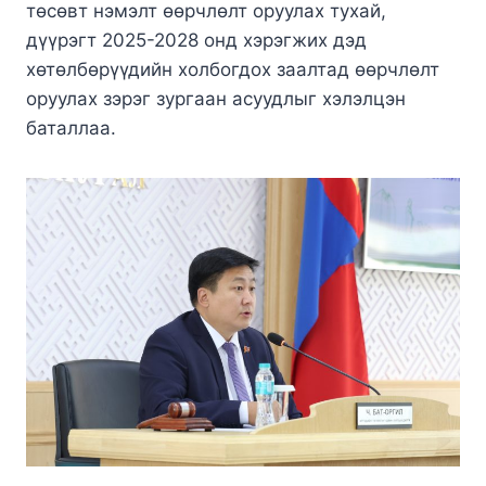
төсөвт нэмэлт өөрчлөлт оруулах тухай,
дүүрэгт 2025-2028 онд хэрэгжих дэд
хөтөлбөрүүдийн холбогдох заалтад өөрчлөлт
оруулах зэрэг зургаан асуудлыг хэлэлцэн
баталлаа.