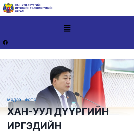
МЭДЭЭ
|
ФОТО
ХАН-УУЛ ДҮҮРГИЙН
ИРГЭДИЙН