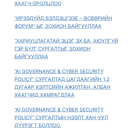
ХААГЧ ОРОЛЦЛОО
“ИРЭЭДҮЙД БЭЛДЭЦГЭЭЕ – ӨСВӨРИЙН
ФОРУМ”-ЫГ ЗОХИОН БАЙГУУЛЛАА
“ХАРИУЦЛАГАТАЙ ЭЦЭГ ЭХ БА, АЮУЛГҮЙ
ГЭР БҮЛ” СУРГАЛТЫГ ЗОХИОН
БАЙГУУЛЛАА
“AI GOVERNANCE & CYBER SECURITY
POLICY” СУРГАЛТАД ЦАГДААГИЙН 1,2
ДУГААР ХЭЛТСИЙН АЖИЛТАН, АЛБАН
ХААГЧИД ХАМРАГДЛАА
“AI GOVERNANCE & CYBER SECURITY
POLICY” СУРГАЛТЫН НЭЭЛТ ХАН-УУЛ
ДҮҮРЭГТ БОЛЛОО.