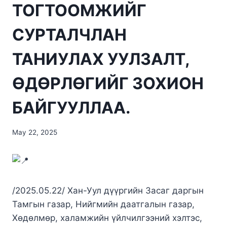
ТОГТООМЖИЙГ
СУРТАЛЧЛАН
ТАНИУЛАХ УУЛЗАЛТ,
ӨДӨРЛӨГИЙГ ЗОХИОН
БАЙГУУЛЛАА.
May 22, 2025
/2025.05.22/ Хан-Уул дүүргийн Засаг даргын
Тамгын газар, Н
ийгмийн даатгалын газар,
Хөдөлмөр, халамжийн үйлчилгээний хэлтэс,