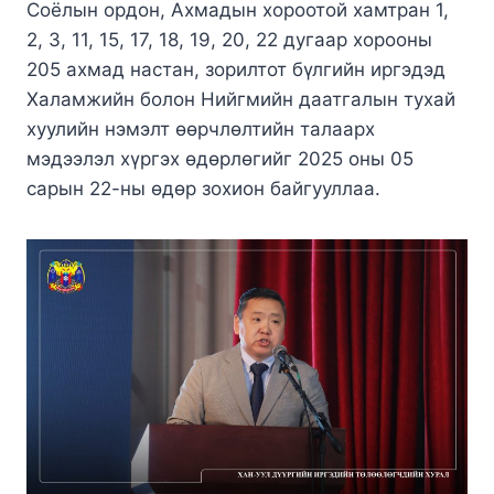
Соёлын ордон, Ахмадын хороотой хамтран 1,
2, 3, 11, 15, 17, 18, 19, 20, 22 дугаар хорооны
205 ахмад настан, зорилтот бүлгийн иргэдэд
Халамжийн болон Нийгмийн даатгалын тухай
хуулийн нэмэлт өөрчлөлтийн талаарх
мэдээлэл хүргэх өдөрлөгийг 2025 оны 05
сарын 22-ны өдөр зохион байгууллаа.