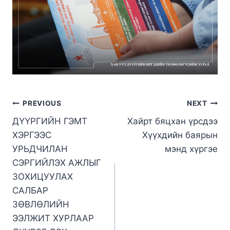
PREVIOUS
NEXT
ДҮҮРГИЙН ГЭМТ
Хайрт бяцхан үрсдээ
ХЭРГЭЭС
Хүүхдийн баярын
УРЬДЧИЛАН
мэнд хүргэе
СЭРГИЙЛЭХ АЖЛЫГ
ЗОХИЦУУЛАХ
САЛБАР
ЗӨВЛӨЛИЙН
ЭЭЛЖИТ ХУРЛААР