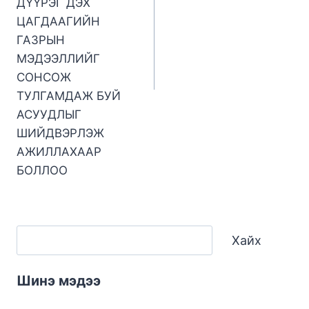
ДҮҮРЭГ ДЭХ
ЦАГДААГИЙН
ГАЗРЫН
МЭДЭЭЛЛИЙГ
СОНСОЖ
ТУЛГАМДАЖ БУЙ
АСУУДЛЫГ
ШИЙДВЭРЛЭЖ
АЖИЛЛАХААР
БОЛЛОО
Хайх
Шинэ мэдээ