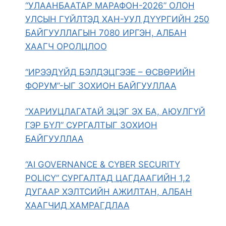
“УЛААНБААТАР МАРАФОН-2026” ОЛОН
УЛСЫН ГҮЙЛТЭД ХАН-УУЛ ДҮҮРГИЙН 250
БАЙГУУЛЛАГЫН 7080 ИРГЭН, АЛБАН
ХААГЧ ОРОЛЦЛОО
“ИРЭЭДҮЙД БЭЛДЭЦГЭЭЕ – ӨСВӨРИЙН
ФОРУМ”-ЫГ ЗОХИОН БАЙГУУЛЛАА
“ХАРИУЦЛАГАТАЙ ЭЦЭГ ЭХ БА, АЮУЛГҮЙ
ГЭР БҮЛ” СУРГАЛТЫГ ЗОХИОН
БАЙГУУЛЛАА
“AI GOVERNANCE & CYBER SECURITY
POLICY” СУРГАЛТАД ЦАГДААГИЙН 1,2
ДУГААР ХЭЛТСИЙН АЖИЛТАН, АЛБАН
ХААГЧИД ХАМРАГДЛАА