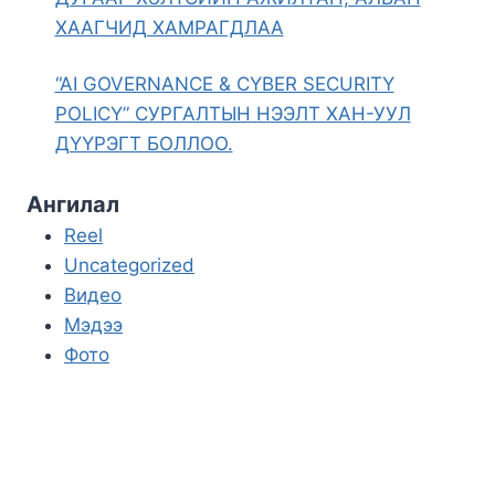
ХААГЧИД ХАМРАГДЛАА
“AI GOVERNANCE & CYBER SECURITY
POLICY” СУРГАЛТЫН НЭЭЛТ ХАН-УУЛ
ДҮҮРЭГТ БОЛЛОО.
Ангилал
Reel
Uncategorized
Видео
Мэдээ
Фото