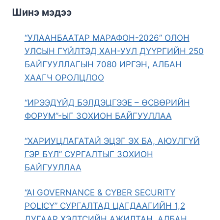
Шинэ мэдээ
“УЛААНБААТАР МАРАФОН-2026” ОЛОН
УЛСЫН ГҮЙЛТЭД ХАН-УУЛ ДҮҮРГИЙН 250
БАЙГУУЛЛАГЫН 7080 ИРГЭН, АЛБАН
ХААГЧ ОРОЛЦЛОО
“ИРЭЭДҮЙД БЭЛДЭЦГЭЭЕ – ӨСВӨРИЙН
ФОРУМ”-ЫГ ЗОХИОН БАЙГУУЛЛАА
“ХАРИУЦЛАГАТАЙ ЭЦЭГ ЭХ БА, АЮУЛГҮЙ
ГЭР БҮЛ” СУРГАЛТЫГ ЗОХИОН
БАЙГУУЛЛАА
“AI GOVERNANCE & CYBER SECURITY
POLICY” СУРГАЛТАД ЦАГДААГИЙН 1,2
ДУГААР ХЭЛТСИЙН АЖИЛТАН, АЛБАН