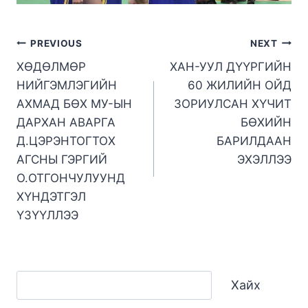
PREVIOUS
NEXT
ХӨДӨЛМӨР
ХАН-УУЛ ДҮҮРГИЙН
НИЙГЭМЛЭГИЙН
60 ЖИЛИЙН ОЙД
АХМАД БӨХ МУ-ЫН
ЗОРИУЛСАН ХҮЧИТ
ДАРХАН АВАРГА
БӨХИЙН
Д.ЦЭРЭНТОГТОХ
БАРИЛДААН
АГСНЫ ГЭРГИЙ
ЭХЭЛЛЭЭ
О.ОТГОНЧУЛУУНД
ХҮНДЭТГЭЛ
ҮЗҮҮЛЛЭЭ
Хайх