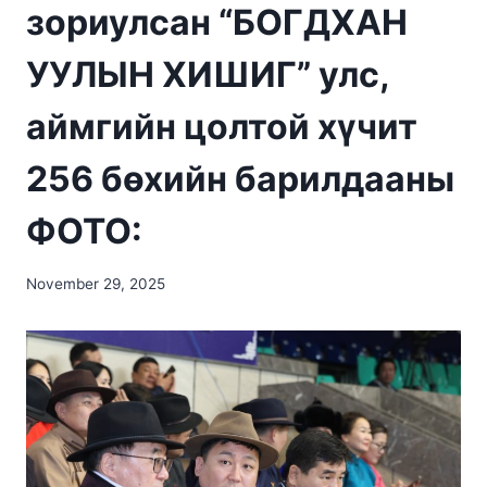
зориулсан “БОГДХАН
УУЛЫН ХИШИГ” улс,
аймгийн цолтой хүчит
256 бөхийн барилдааны
ФОТО:
November 29, 2025