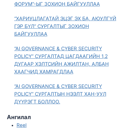
ФОРУМ”-ЫГ ЗОХИОН БАЙГУУЛЛАА
“ХАРИУЦЛАГАТАЙ ЭЦЭГ ЭХ БА, АЮУЛГҮЙ
ГЭР БҮЛ” СУРГАЛТЫГ ЗОХИОН
БАЙГУУЛЛАА
“AI GOVERNANCE & CYBER SECURITY
POLICY” СУРГАЛТАД ЦАГДААГИЙН 1,2
ДУГААР ХЭЛТСИЙН АЖИЛТАН, АЛБАН
ХААГЧИД ХАМРАГДЛАА
“AI GOVERNANCE & CYBER SECURITY
POLICY” СУРГАЛТЫН НЭЭЛТ ХАН-УУЛ
ДҮҮРЭГТ БОЛЛОО.
Ангилал
Reel