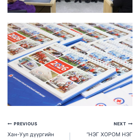
PREVIOUS
NEXT
Хан-Уул дүүргийн
“НЭГ ХОРОМ НЭГ