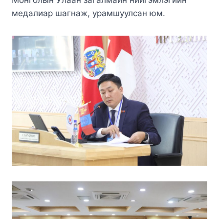
медалиар шагнаж, урамшуулсан юм.