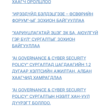
ХААГЧ ОРОЛЦЛОО
“ИРЭЭДҮЙД БЭЛДЭЦГЭЭЕ – ӨСВӨРИЙН
ФОРУМ”-ЫГ ЗОХИОН БАЙГУУЛЛАА
“ХАРИУЦЛАГАТАЙ ЭЦЭГ ЭХ БА, АЮУЛГҮЙ
ГЭР БҮЛ” СУРГАЛТЫГ ЗОХИОН
БАЙГУУЛЛАА
“AI GOVERNANCE & CYBER SECURITY
POLICY” СУРГАЛТАД ЦАГДААГИЙН 1,2
ДУГААР ХЭЛТСИЙН АЖИЛТАН, АЛБАН
ХААГЧИД ХАМРАГДЛАА
“AI GOVERNANCE & CYBER SECURITY
POLICY” СУРГАЛТЫН НЭЭЛТ ХАН-УУЛ
ДҮҮРЭГТ БОЛЛОО.