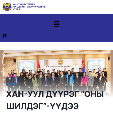
ВИДЕО
ХАН-УУЛ ДҮҮРЭГ “ОНЫ
ШИЛДЭГ”-ҮҮДЭЭ