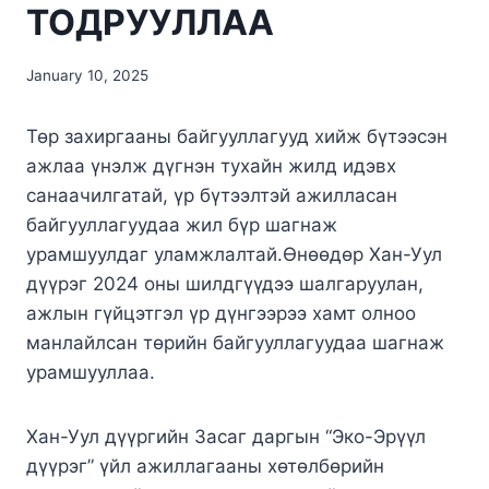
ТОДРУУЛЛАА
January 10, 2025
Төр захиргааны байгууллагууд хийж бүтээсэн
ажлаа үнэлж дүгнэн тухайн жилд идэвх
санаачилгатай, үр бүтээлтэй ажилласан
байгууллагуудаа жил бүр шагнаж
урамшуулдаг уламжлалтай.Өнөөдөр Хан-Уул
дүүрэг 2024 оны шилдгүүдээ шалгаруулан,
ажлын гүйцэтгэл үр дүнгээрээ хамт олноо
манлайлсан төрийн байгууллагуудаа шагнаж
урамшууллаа.
Хан-Уул дүүргийн Засаг даргын “Эко-Эрүүл
дүүрэг” үйл ажиллагааны хөтөлбөрийн