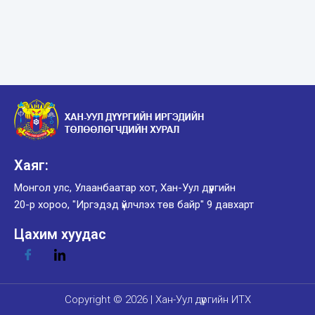
Хаяг:
Монгол улс, Улаанбаатар хот, Хан-Уул дүүргийн
20-р хороо, "Иргэдэд үйлчлэх төв байр" 9 давхарт
Цахим хуудас
Copyright © 2026 | Хан-Уул дүүргийн ИТХ