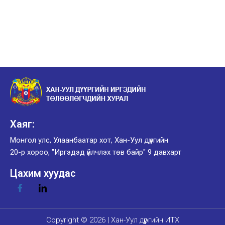
Хаяг:
Монгол улс, Улаанбаатар хот, Хан-Уул дүүргийн
20-р хороо, "Иргэдэд үйлчлэх төв байр" 9 давхарт
Цахим хуудас
Copyright © 2026 | Хан-Уул дүүргийн ИТХ