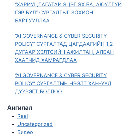
“ХАРИУЦЛАГАТАЙ ЭЦЭГ ЭХ БА, АЮУЛГҮЙ
ГЭР БҮЛ” СУРГАЛТЫГ ЗОХИОН
БАЙГУУЛЛАА
“AI GOVERNANCE & CYBER SECURITY
POLICY” СУРГАЛТАД ЦАГДААГИЙН 1,2
ДУГААР ХЭЛТСИЙН АЖИЛТАН, АЛБАН
ХААГЧИД ХАМРАГДЛАА
“AI GOVERNANCE & CYBER SECURITY
POLICY” СУРГАЛТЫН НЭЭЛТ ХАН-УУЛ
ДҮҮРЭГТ БОЛЛОО.
Ангилал
Reel
Uncategorized
Видео