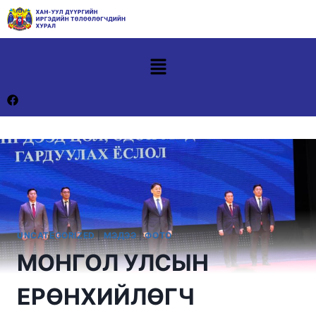
UNCATEGORIZED
|
МЭДЭЭ
|
ФОТО
МОНГОЛ УЛСЫН
ЕРӨНХИЙЛӨГЧ