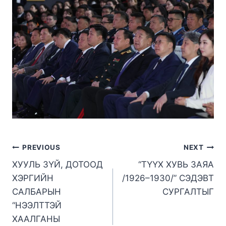
PREVIOUS
NEXT
ХУУЛЬ ЗҮЙ, ДОТООД
“ТҮҮХ ХУВЬ ЗАЯА
ХЭРГИЙН
/1926–1930/” СЭДЭВТ
САЛБАРЫН
СУРГАЛТЫГ
“НЭЭЛТТЭЙ
ХААЛГАНЫ