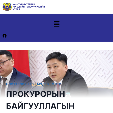
UNCATEGORIZED
|
МЭДЭЭ
|
ФОТО
ПРОКУРОРЫН
БАЙГУУЛЛАГЫН