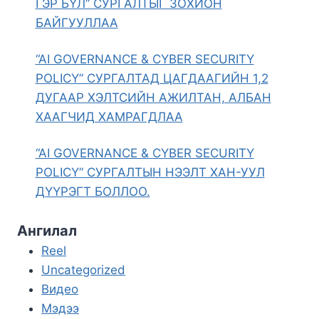
ГЭР БҮЛ” СУРГАЛТЫГ ЗОХИОН
БАЙГУУЛЛАА
“AI GOVERNANCE & CYBER SECURITY
POLICY” СУРГАЛТАД ЦАГДААГИЙН 1,2
ДУГААР ХЭЛТСИЙН АЖИЛТАН, АЛБАН
ХААГЧИД ХАМРАГДЛАА
“AI GOVERNANCE & CYBER SECURITY
POLICY” СУРГАЛТЫН НЭЭЛТ ХАН-УУЛ
ДҮҮРЭГТ БОЛЛОО.
Ангилал
Reel
Uncategorized
Видео
Мэдээ