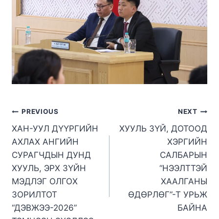
PREVIOUS
NEXT
ХАН-УУЛ ДҮҮРГИЙН
ХУУЛЬ ЗҮЙ, ДОТООД
АХЛАХ АНГИЙН
ХЭРГИЙН
СУРАГЧДЫН ДУНД
САЛБАРЫН
ХУУЛЬ, ЭРХ ЗҮЙН
“НЭЭЛТТЭЙ
МЭДЛЭГ ОЛГОХ
ХААЛГАНЫ
ЗОРИЛТОТ
ӨДӨРЛӨГ”-Т УРЬЖ
“ДЭВЖЭЭ-2026”
БАЙНА