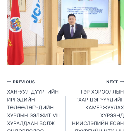
PREVIOUS
NEXT
ХАН-УУЛ ДҮҮРГИЙН
ГЭР ХОРООЛЛЫН
ИРГЭДИЙН
“ХАР ЦЭГ”-ҮҮДИЙГ
ТӨЛӨӨЛӨГЧДИЙН
КАМЕРЖУУЛАХ
ХУРЛЫН ЭЭЛЖИТ VIII
ХҮРЭЭНД
ХУРАЛДААН БОЛЖ
НИЙСЛЭЛИЙН ЕСӨН