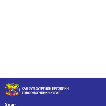
Хаяг: