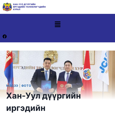
МЭДЭЭ
|
ФОТО
Хан-Уул дүүргийн
иргэдийн