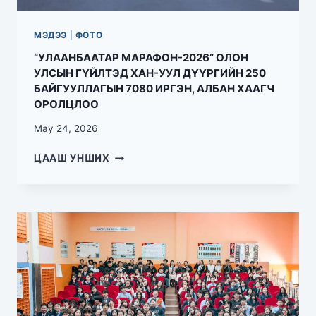
МЭДЭЭ
|
ФОТО
“УЛААНБААТАР МАРАФОН-2026” ОЛОН
УЛСЫН ГҮЙЛТЭД ХАН-УУЛ ДҮҮРГИЙН 250
БАЙГУУЛЛАГЫН 7080 ИРГЭН, АЛБАН ХААГЧ
ОРОЛЦЛОО
May 24, 2026
ЦААШ УНШИХ