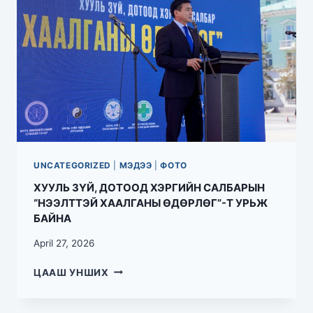
UNCATEGORIZED
|
МЭДЭЭ
|
ФОТО
ХУУЛЬ ЗҮЙ, ДОТООД ХЭРГИЙН САЛБАРЫН
“НЭЭЛТТЭЙ ХААЛГАНЫ ӨДӨРЛӨГ”-Т УРЬЖ
БАЙНА
April 27, 2026
ЦААШ УНШИХ