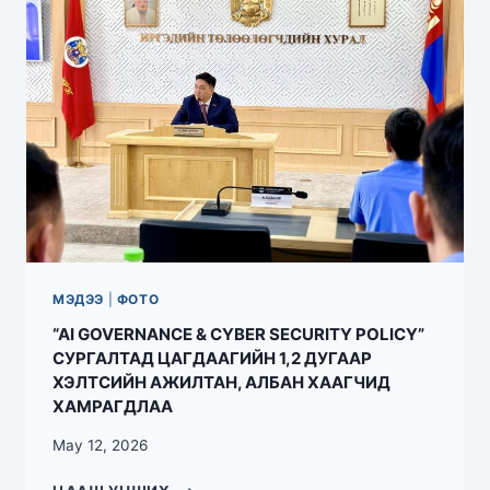
МЭДЭЭ
|
ФОТО
“AI GOVERNANCE & CYBER SECURITY POLICY”
СУРГАЛТАД ЦАГДААГИЙН 1,2 ДУГААР
ХЭЛТСИЙН АЖИЛТАН, АЛБАН ХААГЧИД
ХАМРАГДЛАА
May 12, 2026