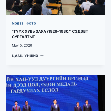
МЭДЭЭ
|
ФОТО
“ТҮҮХ ХУВЬ ЗАЯА /1926–1930/” СЭДЭВТ
СУРГАЛТЫГ
May 5, 2026
ЦААШ УНШИХ