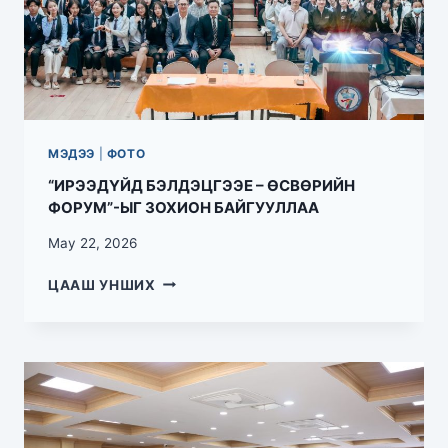
МЭДЭЭ
|
ФОТО
“ИРЭЭДҮЙД БЭЛДЭЦГЭЭЕ – ӨСВӨРИЙН
ФОРУМ”-ЫГ ЗОХИОН БАЙГУУЛЛАА
May 22, 2026
ЦААШ УНШИХ