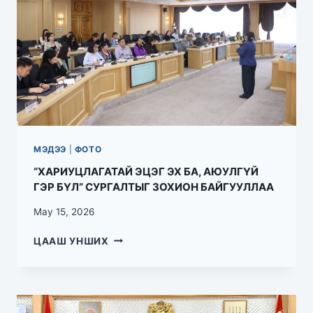
МЭДЭЭ
|
ФОТО
“ХАРИУЦЛАГАТАЙ ЭЦЭГ ЭХ БА, АЮУЛГҮЙ
ГЭР БҮЛ” СУРГАЛТЫГ ЗОХИОН БАЙГУУЛЛАА
May 15, 2026
ЦААШ УНШИХ